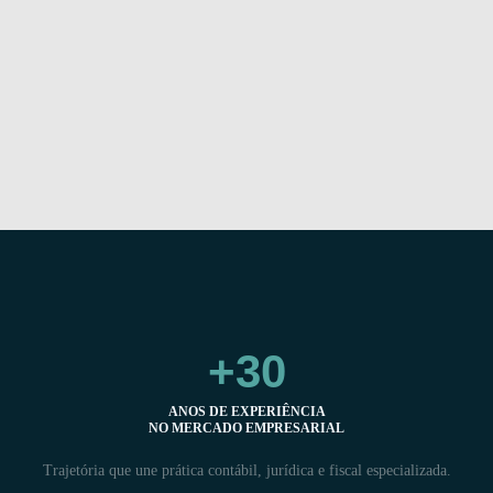
+
30
ANOS DE EXPERIÊNCIA
NO MERCADO EMPRESARIAL
Trajetória que une prática contábil, jurídica e fiscal especializada.